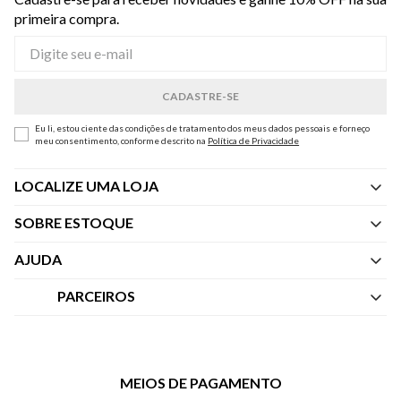
primeira compra.
Eu li, estou ciente das condições de tratamento dos meus dados pessoais e forneço
meu consentimento, conforme descrito na
Política de Privacidade
LOCALIZE UMA LOJA
SOBRE ESTOQUE
Quem Somos
AJUDA
Nossas Lojas
Central de Atendimento
PARCEIROS
Política de Privacidade dos Websites
Regulamentos
Livelo
Política de Governança
Minha Conta
Mastercard
Black Friday
MEIOS DE PAGAMENTO
Trocas e Devoluções
Vai de Visa