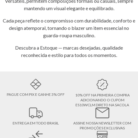
Versáteis, permitem composições formais ou casuais, sempre
mantendo um visual elegante e equilibrado.
Cada peça reflete o compromisso com durabilidade, conforto e
design atemporal, tornando o blazer um item essencial no
guarda-roupa masculino.
Descubra a Estoque — marcas desejadas, qualidade
reconhecida e estilo para todos os momentos.
PAGUE COM PIX E GANHE 3% OFF
10% OFF NA PRIMEIRA COMPRA
ADICIONANDO O CUPOM
ES10WCLM DIRETO NA SACOLA
ENTREGA EM TODO BRASIL
ASSINE NOSSA NEWSLETTER COM
PROMOÇÕES EXCLUSIVAS