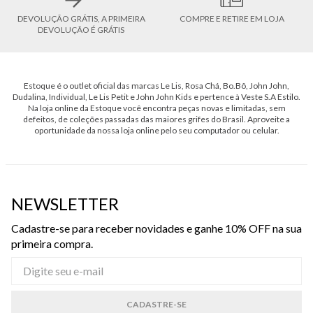
DEVOLUÇÃO GRÁTIS, A PRIMEIRA
COMPRE E RETIRE EM LOJA
DEVOLUÇÃO É GRÁTIS
Estoque é o outlet oficial das marcas Le Lis, Rosa Chá, Bo.Bô, John John,
Dudalina, Individual, Le Lis Petit e John John Kids e pertence à Veste S.A Estilo.
Na loja online da Estoque você encontra peças novas e limitadas, sem
defeitos, de coleções passadas das maiores grifes do Brasil. Aproveite a
oportunidade da nossa loja online pelo seu computador ou celular.
NEWSLETTER
Cadastre-se para receber novidades e ganhe 10% OFF na sua
primeira compra.