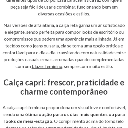
peça seja fácil de usar e combinar, funcionando bem em
diversas ocasiões e estilos.
Nas versões de alfaiataria, a calça reta ganha um ar sofisticado
e elegante, sendo perfeita para compor looks de escritório ou
compromissos que pedem uma aparência mais alinhada. Já em
tecidos como jeans ou sarja, ela se torna uma opção prática e
confortável para o dia a dia, transitando com naturalidade entre
produções casuais e mais arrumadas quando complementadas
com um
blazer feminino
, sempre com muito estilo.
Calça capri: frescor, praticidade e
charme contemporâneo
A calça capri feminina proporciona um visual leve e confortável,
sendo uma
ótima opção para os dias mais quentes ou para
looks de meia-estação
. O comprimento acima do tornozelo
destaca os calçados e traz modernidade ao visual. Invista em