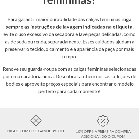
Para garantir maior durabilidade das calças femininas,
siga
sempre as instruções de lavagem indicadas na etiqueta
,
evite o uso excessivo da secadora e lave peças delicadas, como
as de seda ou renda, separadamente. Esses cuidados ajudam a
preservar o tecido, o caimento e a aparência da peça por mais
tempo.
Renove seu guarda-roupa com as calças femininas selecionadas
por uma curadoria única. Descubra também nossas coleções de
bodies
e aproveite preços especiais para encontrar o modelo
perfeito para cada momento!
PAGUE COM PIX E GANHE 3% OFF
10% OFF NA PRIMEIRA COMPRA
ADICIONANDO O CUPOM