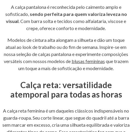
A calça pantalona é reconhecida pelo caimento amplo e
sofisticado,
sendo perfeita para quem valoriza leveza no
visual
. Com barra solta e tecidos como alfaiataria, viscose e
crepe, oferece conforto e modernidade.
Modelos de cintura alta alongam a silhueta e dão um toque
atual ao look de trabalho ou do fim de semana. Inspire-se em
nossa seleção de calças pantalona e experimente composições
versáteis com nossos modelos de
blusas femininas
que trazem
um toque a mais de sofisticação e modernidade.
Calça reta: versatilidade
atemporal para todas as horas
A calça reta feminina é um daqueles clássicos indispensáveis no
guarda-roupa. Seu corte linear, que segue do quadril até a barra
sem marcar em excesso, cria uma silhueta equilibrada e valoriza
diferentes tipos de corpo. Essa característica faz com que a