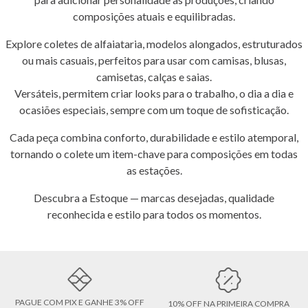
composições atuais e equilibradas.
Explore coletes de alfaiataria, modelos alongados, estruturados
ou mais casuais, perfeitos para usar com camisas, blusas,
camisetas, calças e saias.
Versáteis, permitem criar looks para o trabalho, o dia a dia e
ocasiões especiais, sempre com um toque de sofisticação.
Cada peça combina conforto, durabilidade e estilo atemporal,
tornando o colete um item-chave para composições em todas
as estações.
Descubra a Estoque — marcas desejadas, qualidade
reconhecida e estilo para todos os momentos.
PAGUE COM PIX E GANHE 3% OFF
10% OFF NA PRIMEIRA COMPRA