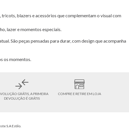
das, tricots, blazers e acessórios que complementam o visual com
lho, lazer e momentos especiais.
tual. São peças pensadas para durar, com design que acompanha
dos os momentos.
VOLUÇÃO GRÁTIS, A PRIMEIRA
COMPRE E RETIRE EM LOJA
DEVOLUÇÃO É GRÁTIS
ste S.A Estilo.