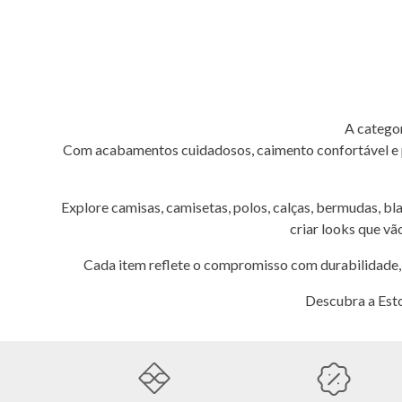
A categor
Com acabamentos cuidadosos, caimento confortável e pro
Explore camisas, camisetas, polos, calças, bermudas, bl
criar looks que vã
Cada item reflete o compromisso com durabilidade, c
Descubra a Esto