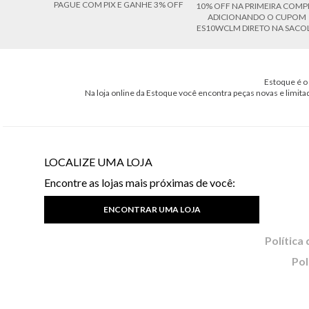
PAGUE COM PIX E GANHE 3% OFF
10% OFF NA PRIMEIRA COMP
ADICIONANDO O CUPOM
ES10WCLM DIRETO NA SACO
Estoque é o 
Na loja online da Estoque você encontra peças novas e limita
LOCALIZE UMA LOJA
Encontre as lojas mais próximas de você:
ENCONTRAR UMA LOJA
Pol