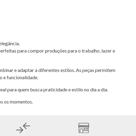
elegância.
erfeitas para compor produções para o trabalho, lazer e
mbinar e adaptar a diferentes estilos. As peças permitem
o e funcionalidade.
l para quem busca praticidade e estilo no dia a dia.
dos os momentos.