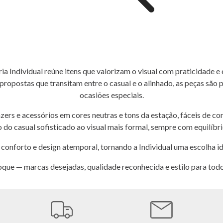
ia Individual reúne itens que valorizam o visual com praticidade e 
postas que transitam entre o casual e o alinhado, as peças são p
ocasiões especiais.
azers e acessórios em cores neutras e tons da estação, fáceis de co
o do casual sofisticado ao visual mais formal, sempre com equilíbri
onforto e design atemporal, tornando a Individual uma escolha idea
que — marcas desejadas, qualidade reconhecida e estilo para to