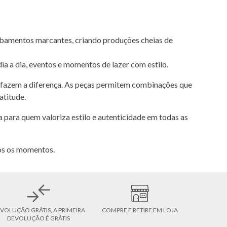
abamentos marcantes, criando produções cheias de
ia a dia, eventos e momentos de lazer com estilo.
ue fazem a diferença. As peças permitem combinações que
atitude.
para quem valoriza estilo e autenticidade em todas as
dos os momentos.
VOLUÇÃO GRÁTIS, A PRIMEIRA
COMPRE E RETIRE EM LOJA
DEVOLUÇÃO É GRÁTIS