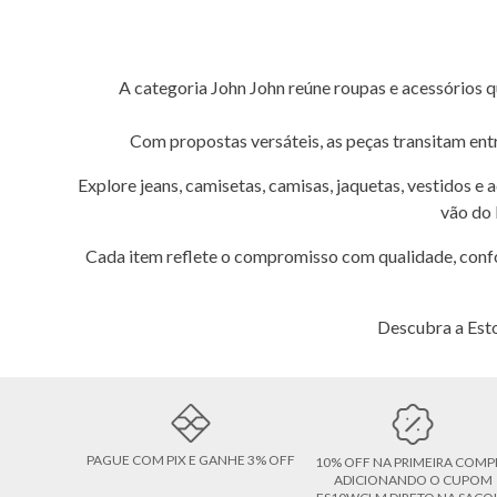
A categoria John John reúne roupas e acessórios
Com propostas versáteis, as peças transitam entr
Explore jeans, camisetas, camisas, jaquetas, vestidos 
vão do 
Cada item reflete o compromisso com qualidade, confo
Descubra a Esto
PAGUE COM PIX E GANHE 3% OFF
10% OFF NA PRIMEIRA COMP
ADICIONANDO O CUPOM