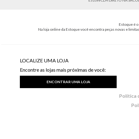
ES10WCLM DIRETO NA SACO
Estoque é o 
Na loja online da Estoque você encontra peças novas e limita
LOCALIZE UMA LOJA
Encontre as lojas mais próximas de você:
ENCONTRAR UMA LOJA
Pol