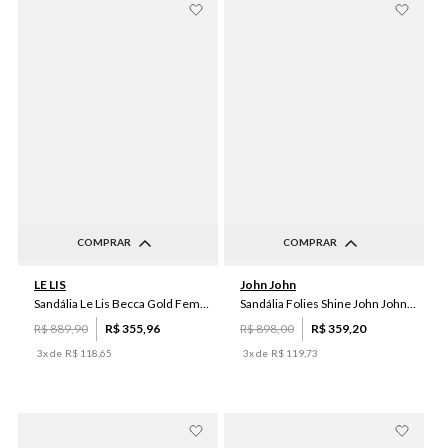
COMPRAR
COMPRAR
34
35
36
37
38
34
35
36
37
38
LE LIS
John John
39
40
39
40
Sandália Le Lis Becca Gold Feminina
Sandália Folies Shine John John Feminino
R$
889
,
90
R$
355
,
96
R$
898
,
00
R$
359
,
20
3
x de
R$
118
,
65
3
x de
R$
119
,
73