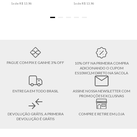
1
x de
R$
13
,
96
1
x de
R$
13
,
96
PAGUE COM PIX E GANHE 3% OFF
10% OFF NA PRIMEIRA COMPRA
ADICIONANDO O CUPOM
ES10WCLM DIRETO NA SACOLA
ENTREGA EM TODO BRASIL
ASSINE NOSSA NEWSLETTER COM
PROMOÇÕES EXCLUSIVAS
DEVOLUÇÃO GRÁTIS, A PRIMEIRA
COMPRE E RETIRE EM LOJA
DEVOLUÇÃO É GRÁTIS