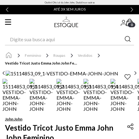
Outlet Oficial da John John, Dudalina e outras
ATÉ 3X SEM JUROS
0
Digite sua busca aqui
Feminino
Roupas
Vestidos
Vestido Tricot Justo Emma John John Feminino
John John
Vestido Tricot Justo Emma John
John Feminino