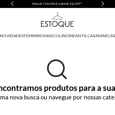
PAGUE COM PIX E GANHE 3% OFF*
NOVIDADES
FEMININO
MASCULINO
INFANTIL
CASA
MARCA
ncontramos produtos para a sua
ma nova busca ou navegue por nossas cate