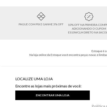
PAGUE COM PIX E GANHE 3% OFF
10% OFF NA PRIMEIRA COMP
ADICIONANDO O CUPOM
ES10WCLM DIRETO NA SACO
Estoque é o 
Na loja online da Estoque você encontra peças novas e limita
LOCALIZE UMA LOJA
Encontre as lojas mais próximas de você:
ENCONTRAR UMA LOJA