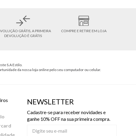
VOLUÇÃO GRÁTIS, A PRIMEIRA
COMPRE E RETIRE EM LOJA
DEVOLUÇÃO É GRÁTIS
ste S.A Estilo.
ortunidade da nossa loja online pelo seu computador ou celular.
iros
NEWSLETTER
Cadastre-se para receber novidades e
lo
ganhe 10% OFF na sua primeira compra.
rcard
elidade