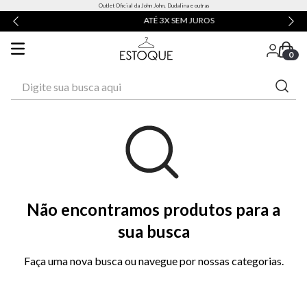
Outlet Oficial da John John, Dudalina e outras
ATÉ 3X SEM JUROS
0
Digite sua busca aqui
Não encontramos produtos para a
sua busca
Faça uma nova busca ou navegue por nossas categorias.