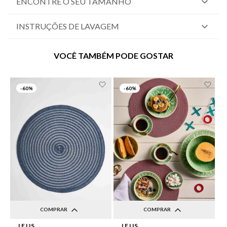
ENCONTRE O SEU TAMANHO
INSTRUÇÕES DE LAVAGEM
VOCÊ TAMBÉM PODE GOSTAR
-
60%
-
60%
COMPRAR
COMPRAR
LE LIS
LE LIS
UN
UN