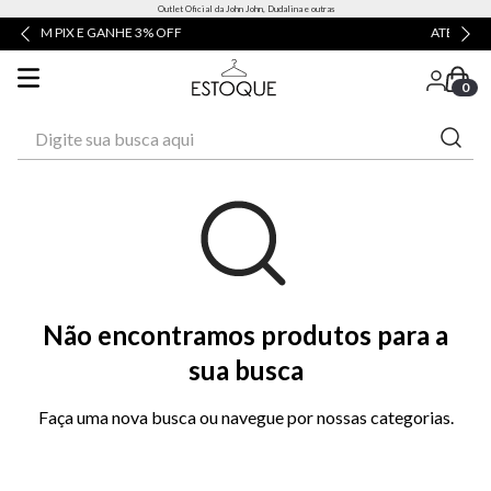
Outlet Oficial da John John, Dudalina e outras
ATÉ 3X SEM JUROS
0
Digite sua busca aqui
Não encontramos produtos para a
sua busca
Faça uma nova busca ou navegue por nossas categorias.