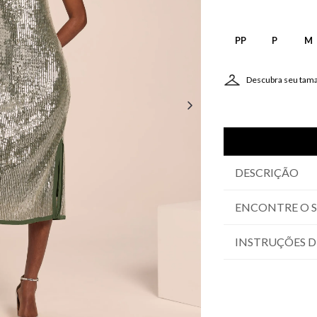
PP
P
M
Descubra seu tam
DESCRIÇÃO
ENCONTRE O 
INSTRUÇÕES D