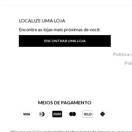
LOCALIZE UMA LOJA
Encontre as lojas mais próximas de você:
ENCONTRAR UMA LOJA
Pol
MEIOS DE PAGAMENTO
We use cookies and similar technologies to improve your ex