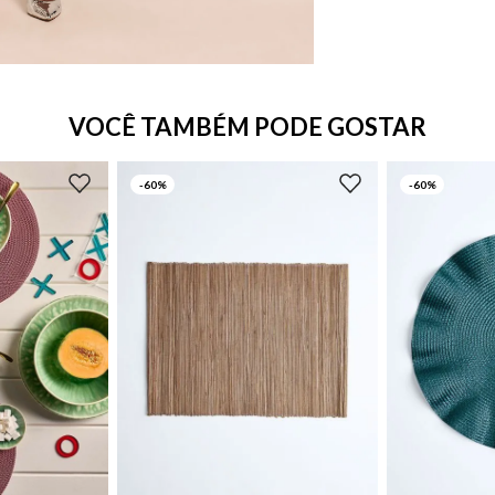
VOCÊ TAMBÉM PODE GOSTAR
-
60%
-
60%
UN