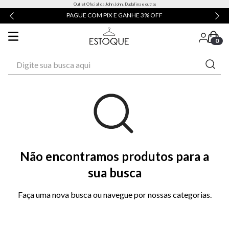
Outlet Oficial da John John, Dudalina e outras
PAGUE COM PIX E GANHE 3% OFF
0
Digite sua busca aqui
Não encontramos produtos para a
sua busca
Faça uma nova busca ou navegue por nossas categorias.