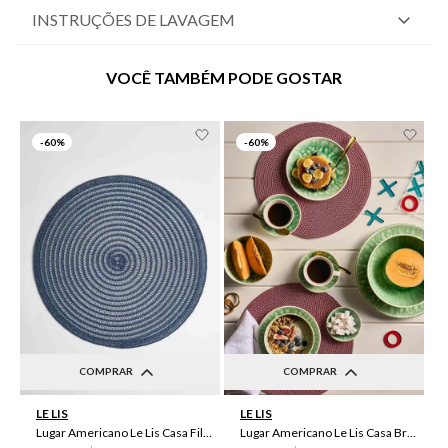
INSTRUÇÕES DE LAVAGEM
VOCÊ TAMBÉM PODE GOSTAR
-
60%
-
60%
COMPRAR
COMPRAR
UN
UN
LE LIS
LE LIS
Lugar Americano Le Lis Casa Filipa
Lugar Americano Le Lis Casa Brenda