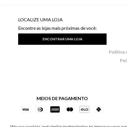
LOCALIZE UMA LOJA
Encontre as lojas mais próximas de você:
ENCONTRAR UMA LOJA
Pol
MEIOS DE PAGAMENTO
We use cookies and similar technologies to improve your ex