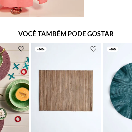
VOCÊ TAMBÉM PODE GOSTAR
-
60%
-
60%
UN