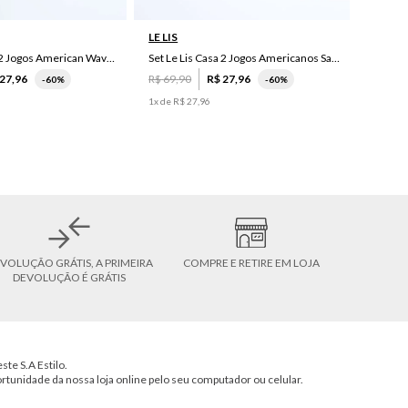
LE LIS
Set Le Lis Casa 2 Jogos American Wave Green
Set Le Lis Casa 2 Jogos Americanos Saruê II
27
,
96
R$
69
,
90
R$
27
,
96
-
60%
-
60%
1
x de
R$
27
,
96
VOLUÇÃO GRÁTIS, A PRIMEIRA
COMPRE E RETIRE EM LOJA
DEVOLUÇÃO É GRÁTIS
ste S.A Estilo.
ortunidade da nossa loja online pelo seu computador ou celular.