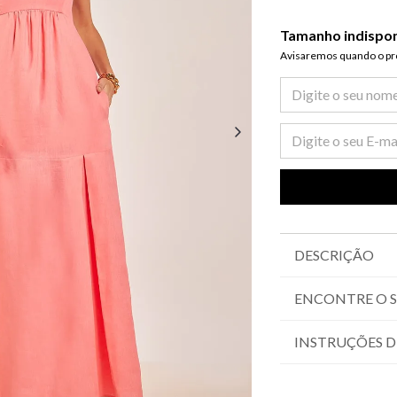
Tamanho indispo
Avisaremos quando o pro
DESCRIÇÃO
ENCONTRE O 
INSTRUÇÕES D