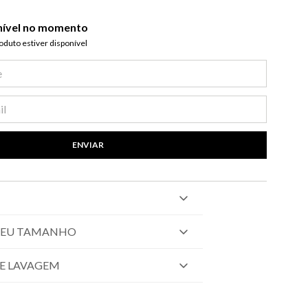
nível no momento
duto estiver disponível​
ENVIAR
SEU TAMANHO
E LAVAGEM