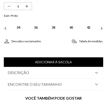
Cor
:
Preto
34
36
38
40
42
Descubra seu tamanho
Tabela de medidas
ADICIONAR À SACOLA
DESCRIÇÃO
ENCONTRE O SEU TAMANHO
VOCÊ TAMBÉM PODE GOSTAR