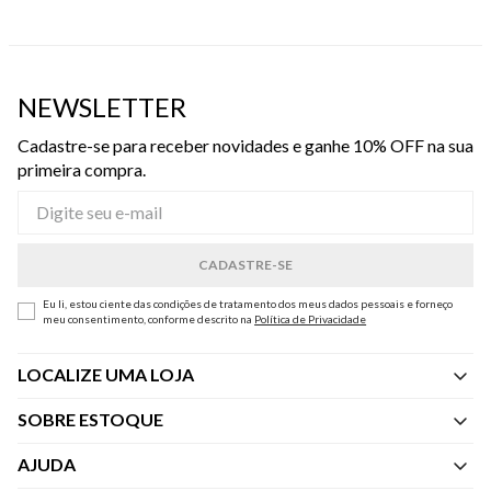
NEWSLETTER
Cadastre-se para receber novidades e ganhe 10% OFF na sua
primeira compra.
Eu li, estou ciente das condições de tratamento dos meus dados pessoais e forneço
meu consentimento, conforme descrito na
Política de Privacidade
LOCALIZE UMA LOJA
SOBRE ESTOQUE
Quem Somos
AJUDA