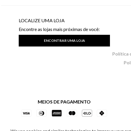
LOCALIZE UMA LOJA
Encontre as lojas mais próximas de você:
ENCONTRAR UMA LOJA
Pol
MEIOS DE PAGAMENTO
We use cookies and similar technologies to improve your ex