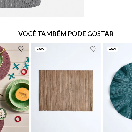
VOCÊ TAMBÉM PODE GOSTAR
-
60%
-
60%
UN