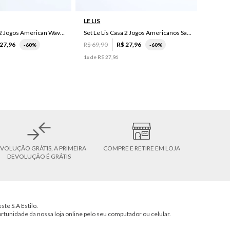
LE LIS
Set Le Lis Casa 2 Jogos American Wave Green
Set Le Lis Casa 2 Jogos Americanos Saruê II
27
,
96
R$
69
,
90
R$
27
,
96
-
60%
-
60%
1
x de
R$
27
,
96
VOLUÇÃO GRÁTIS, A PRIMEIRA
COMPRE E RETIRE EM LOJA
DEVOLUÇÃO É GRÁTIS
ste S.A Estilo.
ortunidade da nossa loja online pelo seu computador ou celular.