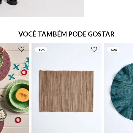
VOCÊ TAMBÉM PODE GOSTAR
-
60%
-
60%
UN