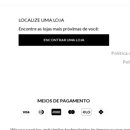
LOCALIZE UMA LOJA
Encontre as lojas mais próximas de você:
ENCONTRAR UMA LOJA
Pol
MEIOS DE PAGAMENTO
We use cookies and similar technologies to improve your ex