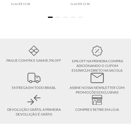
1
x de
R$
13
,
96
1
x de
R$
13
,
96
PAGUE COM PIX E GANHE 3% OFF
10% OFF NA PRIMEIRA COMPRA
ADICIONANDO O CUPOM
ES10WCLM DIRETO NA SACOLA
ENTREGA EM TODO BRASIL
ASSINE NOSSA NEWSLETTER COM
PROMOÇÕES EXCLUSIVAS
DEVOLUÇÃO GRÁTIS, A PRIMEIRA
COMPRE E RETIRE EM LOJA
DEVOLUÇÃO É GRÁTIS