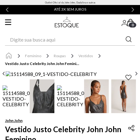
Outlet Oficial da John John, Dudalina e outras
ATÉ 3X SEM JUROS
0
Digite sua busca aqui
Feminino
Roupas
Vestidos
Vestido Justo Celebrity John John Feminino
John John
Vestido Justo Celebrity John John
Feminino