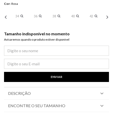
Cor
:
Rosa
34
36
38
40
42
Tamanho indisponível no momento
Avisaremos quando o produto estiver disponível​
ENVIAR
DESCRIÇÃO
ENCONTRE O SEU TAMANHO