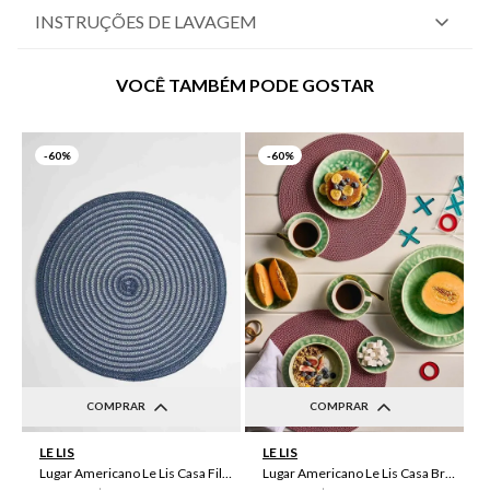
INSTRUÇÕES DE LAVAGEM
VOCÊ TAMBÉM PODE GOSTAR
-
60%
-
60%
COMPRAR
COMPRAR
UN
UN
LE LIS
LE LIS
Lugar Americano Le Lis Casa Filipa
Lugar Americano Le Lis Casa Brenda