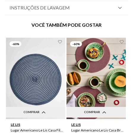
INSTRUÇÕES DE LAVAGEM
VOCÊ TAMBÉM PODE GOSTAR
-
60%
-
60%
COMPRAR
COMPRAR
UN
UN
LE LIS
LE LIS
Lugar Americano Le Lis Casa Filipa
Lugar Americano Le Lis Casa Brenda