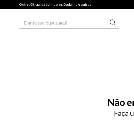
Outlet Oficial da John John, Dudalina e outras
Digite sua busca aqui
Não e
Faça u