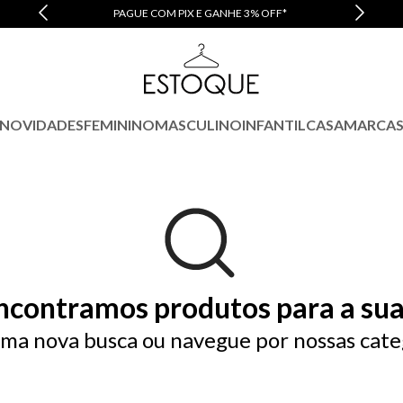
PAGUE COM PIX E GANHE 3% OFF*
NOVIDADES
FEMININO
MASCULINO
INFANTIL
CASA
MARCA
ncontramos produtos para a sua
ma nova busca ou navegue por nossas cate