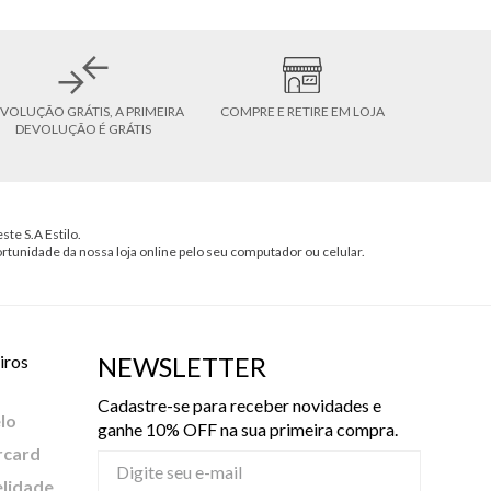
VOLUÇÃO GRÁTIS, A PRIMEIRA
COMPRE E RETIRE EM LOJA
DEVOLUÇÃO É GRÁTIS
ste S.A Estilo.
ortunidade da nossa loja online pelo seu computador ou celular.
iros
NEWSLETTER
Cadastre-se para receber novidades e
lo
ganhe 10% OFF na sua primeira compra.
rcard
elidade