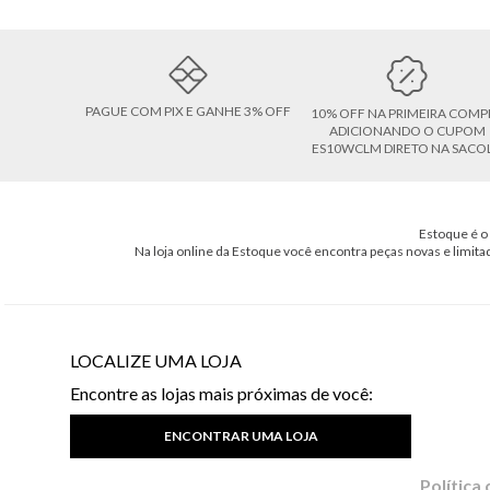
PAGUE COM PIX E GANHE 3% OFF
10% OFF NA PRIMEIRA COMP
ADICIONANDO O CUPOM
ES10WCLM DIRETO NA SACO
Estoque é o 
Na loja online da Estoque você encontra peças novas e limita
LOCALIZE UMA LOJA
Encontre as lojas mais próximas de você:
ENCONTRAR UMA LOJA