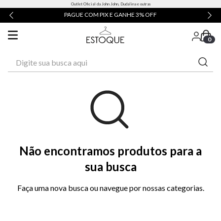
Outlet Oficial da John John, Dudalina e outras
PAGUE COM PIX E GANHE 3% OFF
0
Digite sua busca aqui
Não encontramos produtos para a
sua busca
Faça uma nova busca ou navegue por nossas categorias.