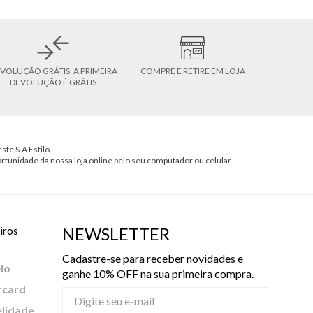
VOLUÇÃO GRÁTIS, A PRIMEIRA
COMPRE E RETIRE EM LOJA
DEVOLUÇÃO É GRÁTIS
ste S.A Estilo.
ortunidade da nossa loja online pelo seu computador ou celular.
iros
NEWSLETTER
Cadastre-se para receber novidades e
lo
ganhe 10% OFF na sua primeira compra.
rcard
elidade