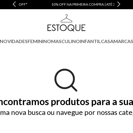
10% OFF NA PRIMEIRA COMPRA | ATÉ 3X SEM JUROS
NOVIDADES
FEMININO
MASCULINO
INFANTIL
CASA
MARCA
ncontramos produtos para a sua
ma nova busca ou navegue por nossas cate