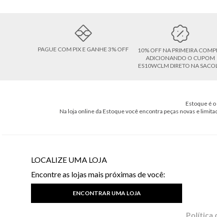
PAGUE COM PIX E GANHE 3% OFF
10% OFF NA PRIMEIRA COMP
ADICIONANDO O CUPOM
ES10WCLM DIRETO NA SACO
Estoque é o 
Na loja online da Estoque você encontra peças novas e limita
LOCALIZE UMA LOJA
Encontre as lojas mais próximas de você:
ENCONTRAR UMA LOJA