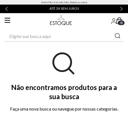
Outlet Oficial da John John, Dudalina e outras
ATÉ 3X SEM JUROS
0
Digite sua busca aqui
Não encontramos produtos para a
sua busca
Faça uma nova busca ou navegue por nossas categorias.