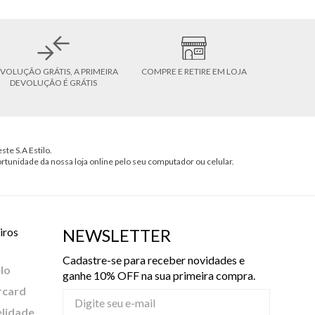
VOLUÇÃO GRÁTIS, A PRIMEIRA
COMPRE E RETIRE EM LOJA
DEVOLUÇÃO É GRÁTIS
ste S.A Estilo.
ortunidade da nossa loja online pelo seu computador ou celular.
iros
NEWSLETTER
Cadastre-se para receber novidades e
lo
ganhe 10% OFF na sua primeira compra.
rcard
elidade