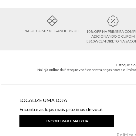
PAGUE COM PIX E GANHE 3% OFF
10% OFF NA PRIMEIRA COMP
ADICIONANDO O CUPOM
ES10WCLM DIRETO NA SACO
Estoque é o 
Na loja online da Estoque você encontra peças novas e limita
LOCALIZE UMA LOJA
Encontre as lojas mais próximas de você:
ENCONTRAR UMA LOJA