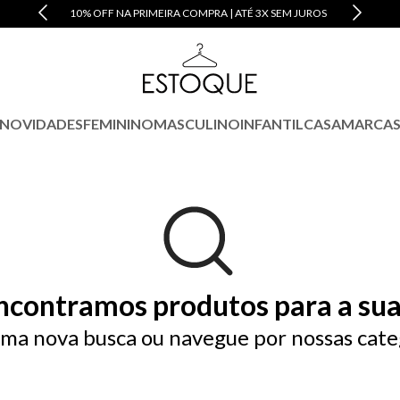
10% OFF NA PRIMEIRA COMPRA | ATÉ 3X SEM JUROS
NOVIDADES
FEMININO
MASCULINO
INFANTIL
CASA
MARCA
ncontramos produtos para a sua
ma nova busca ou navegue por nossas cate