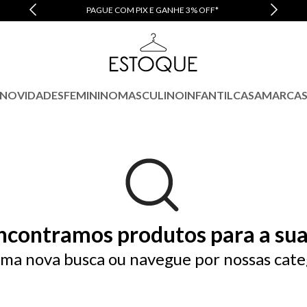
PAGUE COM PIX E GANHE 3% OFF*
NOVIDADES
FEMININO
MASCULINO
INFANTIL
CASA
MARCA
ncontramos produtos para a sua
ma nova busca ou navegue por nossas cate