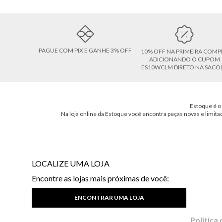
PAGUE COM PIX E GANHE 3% OFF
10% OFF NA PRIMEIRA COMP
ADICIONANDO O CUPOM
ES10WCLM DIRETO NA SACO
Estoque é o 
Na loja online da Estoque você encontra peças novas e limita
LOCALIZE UMA LOJA
Encontre as lojas mais próximas de você:
ENCONTRAR UMA LOJA