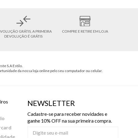
VOLUÇÃO GRÁTIS, A PRIMEIRA
COMPRE E RETIRE EM LOJA
DEVOLUÇÃO É GRÁTIS
ste S.A Estilo.
ortunidade da nossa loja online pelo seu computador ou celular.
iros
NEWSLETTER
Cadastre-se para receber novidades e
lo
ganhe 10% OFF na sua primeira compra.
rcard
elidade