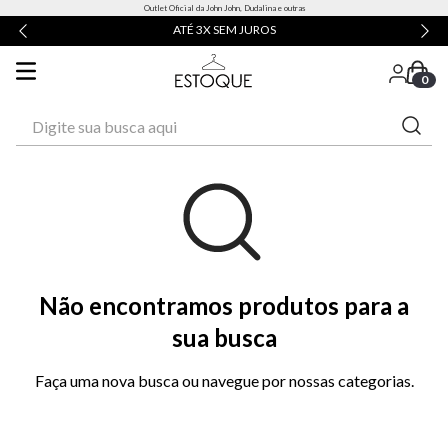
Outlet Oficial da John John, Dudalina e outras
ATÉ 3X SEM JUROS
0
Digite sua busca aqui
Não encontramos produtos para a
sua busca
Faça uma nova busca ou navegue por nossas categorias.