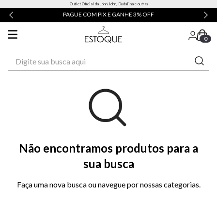
Outlet Oficial da John John, Dudalina e outras
PAGUE COM PIX E GANHE 3% OFF
0
Digite sua busca aqui
Não encontramos produtos para a
sua busca
Faça uma nova busca ou navegue por nossas categorias.