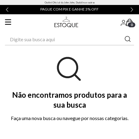
Outlet Oficial da John John, Dudalina e outras
PAGUE COM PIX E GANHE 3% OFF
0
Digite sua busca aqui
Não encontramos produtos para a
sua busca
Faça uma nova busca ou navegue por nossas categorias.