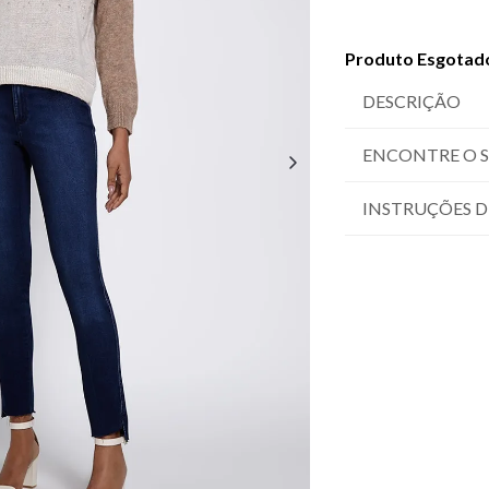
Produto Esgotad
DESCRIÇÃO
ENCONTRE O 
INSTRUÇÕES D