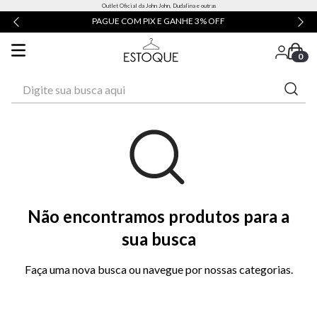
Outlet Oficial da John John, Dudalina e outras
PAGUE COM PIX E GANHE 3% OFF
0
Digite sua busca aqui
Não encontramos produtos para a
sua busca
Faça uma nova busca ou navegue por nossas categorias.