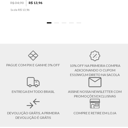
R$
34
,
90
R$
13
,
96
1
x de
R$
13
,
96
PAGUE COM PIX E GANHE 3% OFF
10% OFF NA PRIMEIRA COMPRA
ADICIONANDO O CUPOM
ES10WCLM DIRETO NA SACOLA
ENTREGA EM TODO BRASIL
ASSINE NOSSA NEWSLETTER COM
PROMOÇÕES EXCLUSIVAS
DEVOLUÇÃO GRÁTIS, A PRIMEIRA
COMPRE E RETIRE EM LOJA
DEVOLUÇÃO É GRÁTIS