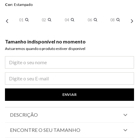
Cor
:
Estampado
01
02
04
06
08
Tamanho indisponível no momento
Avisaremos quando o produto estiver disponível​
ENVIAR
DESCRIÇÃO
ENCONTRE O SEU TAMANHO