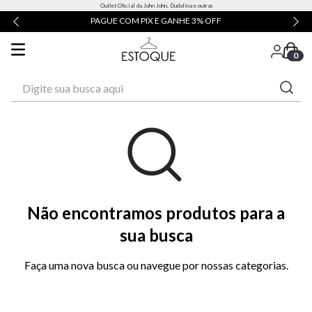
Outlet Oficial da John John, Dudalina e outras
PAGUE COM PIX E GANHE 3% OFF
0
Digite sua busca aqui
Não encontramos produtos para a
sua busca
Faça uma nova busca ou navegue por nossas categorias.