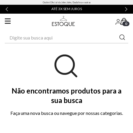
Outlet Oficial da John John, Dudalina e outras
ATÉ 3X SEM JUROS
0
Digite sua busca aqui
Não encontramos produtos para a
sua busca
Faça uma nova busca ou navegue por nossas categorias.