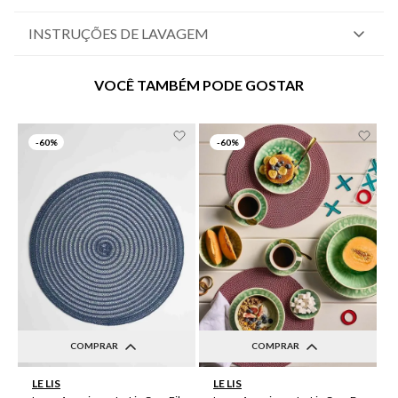
INSTRUÇÕES DE LAVAGEM
VOCÊ TAMBÉM PODE GOSTAR
-
60%
-
60%
COMPRAR
COMPRAR
UN
UN
LE LIS
LE LIS