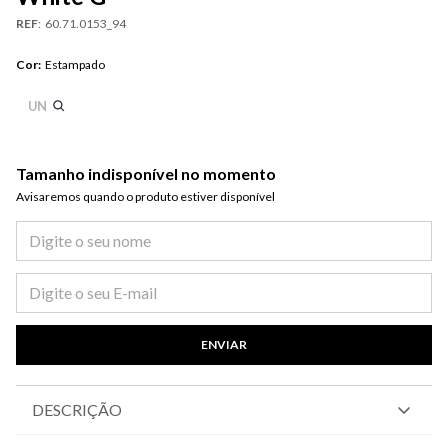
REF
:
60.71.0153_94
Cor
:
Estampado
UN
Tamanho indisponível no momento
Avisaremos quando o produto estiver disponível​
ENVIAR
DESCRIÇÃO