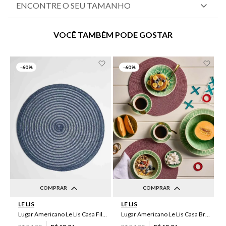
ENCONTRE O SEU TAMANHO
VOCÊ TAMBÉM PODE GOSTAR
-
60%
-
60%
COMPRAR
COMPRAR
LE LIS
LE LIS
UN
UN
Lugar Americano Le Lis Casa Filipa
Lugar Americano Le Lis Casa Brenda