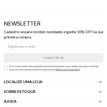
NEWSLETTER
Cadastre-se para receber novidades e ganhe 10% OFF na sua
primeira compra.
Eu li, estou ciente das condições de tratamento dos meus dados pessoais e forneço
meu consentimento, conforme descrito na
Política de Privacidade
LOCALIZE UMA LOJA
SOBRE ESTOQUE
Quem Somos
AJUDA