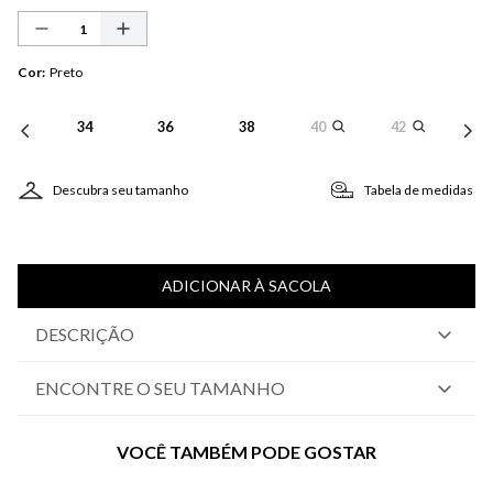
Cor
:
Preto
34
36
38
40
42
Descubra seu tamanho
Tabela de medidas
ADICIONAR À SACOLA
DESCRIÇÃO
ENCONTRE O SEU TAMANHO
VOCÊ TAMBÉM PODE GOSTAR