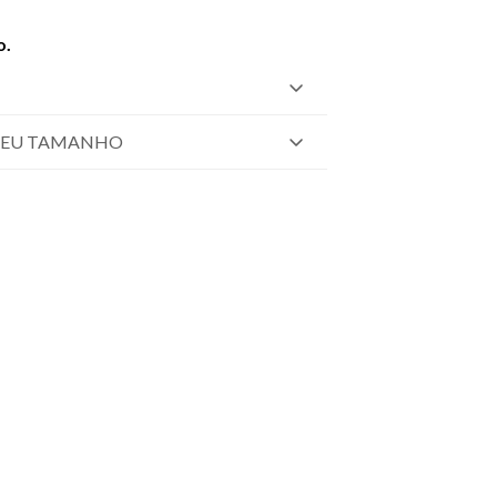
o.
SEU TAMANHO