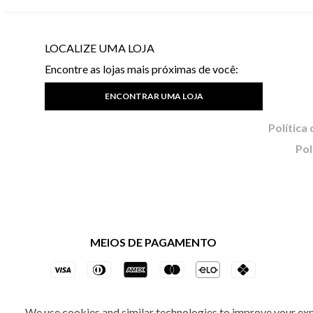
LOCALIZE UMA LOJA
Encontre as lojas mais próximas de você:
ENCONTRAR UMA LOJA
Pol
MEIOS DE PAGAMENTO
We use cookies and similar technologies to improve your ex