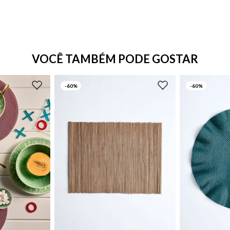
VOCÊ TAMBÉM PODE GOSTAR
-
60%
-
60%
UN