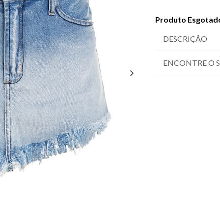
Produto Esgotad
DESCRIÇÃO
ENCONTRE O 