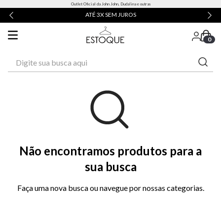
Outlet Oficial da John John, Dudalina e outras
ATÉ 3X SEM JUROS
0
Digite sua busca aqui
Não encontramos produtos para a
sua busca
Faça uma nova busca ou navegue por nossas categorias.