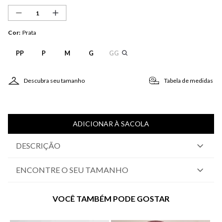
Cor
:
Prata
PP
P
M
G
GG
Descubra seu tamanho
Tabela de medidas
ADICIONAR À SACOLA
DESCRIÇÃO
ENCONTRE O SEU TAMANHO
VOCÊ TAMBÉM PODE GOSTAR