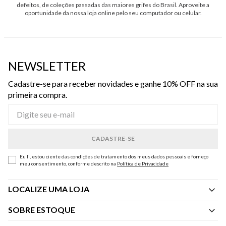
defeitos, de coleções passadas das maiores grifes do Brasil. Aproveite a
oportunidade da nossa loja online pelo seu computador ou celular.
NEWSLETTER
Cadastre-se para receber novidades e ganhe 10% OFF na sua
primeira compra.
Eu li, estou ciente das condições de tratamento dos meus dados pessoais e forneço
meu consentimento, conforme descrito na
Política de Privacidade
LOCALIZE UMA LOJA
SOBRE ESTOQUE