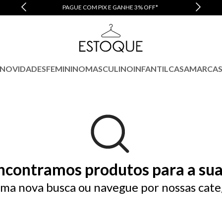
PAGUE COM PIX E GANHE 3% OFF*
NOVIDADES
FEMININO
MASCULINO
INFANTIL
CASA
MARCA
ncontramos produtos para a sua
ma nova busca ou navegue por nossas cate