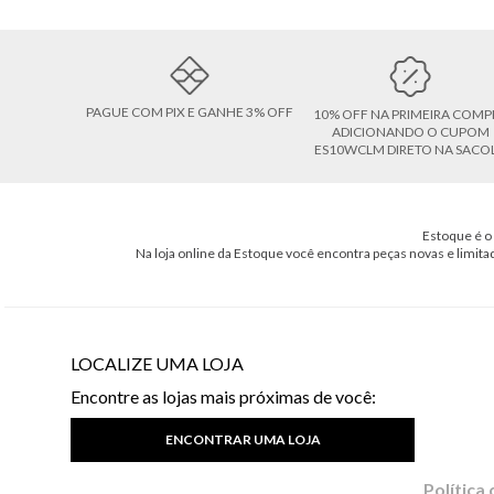
PAGUE COM PIX E GANHE 3% OFF
10% OFF NA PRIMEIRA COMP
ADICIONANDO O CUPOM
ES10WCLM DIRETO NA SACO
Estoque é o 
Na loja online da Estoque você encontra peças novas e limita
LOCALIZE UMA LOJA
Encontre as lojas mais próximas de você:
ENCONTRAR UMA LOJA