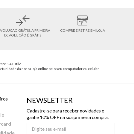
VOLUÇÃO GRÁTIS, A PRIMEIRA
COMPRE E RETIRE EM LOJA
DEVOLUÇÃO É GRÁTIS
ste S.A Estilo.
ortunidade da nossa loja online pelo seu computador ou celular.
iros
NEWSLETTER
Cadastre-se para receber novidades e
lo
ganhe 10% OFF na sua primeira compra.
rcard
elidade