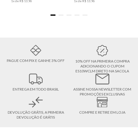
1
x de
R$
13
,
96
1
x de
R$
13
,
96
PAGUE COM PIX E GANHE 3% OFF
10% OFF NA PRIMEIRA COMPRA
ADICIONANDO O CUPOM
ES10WCLM DIRETO NA SACOLA
ENTREGA EM TODO BRASIL
ASSINE NOSSA NEWSLETTER COM
PROMOÇÕES EXCLUSIVAS
DEVOLUÇÃO GRÁTIS, A PRIMEIRA
COMPRE E RETIRE EM LOJA
DEVOLUÇÃO É GRÁTIS