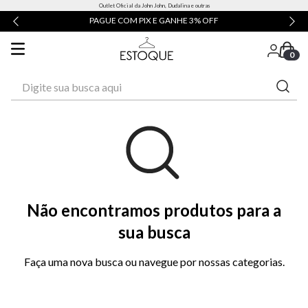
Outlet Oficial da John John, Dudalina e outras
PAGUE COM PIX E GANHE 3% OFF
0
Digite sua busca aqui
Não encontramos produtos para a
sua busca
Faça uma nova busca ou navegue por nossas categorias.