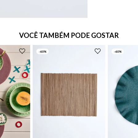
VOCÊ TAMBÉM PODE GOSTAR
-
60%
-
60%
UN