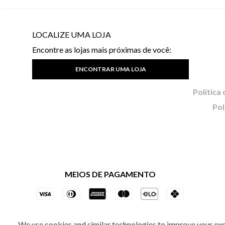
LOCALIZE UMA LOJA
Encontre as lojas mais próximas de você:
ENCONTRAR UMA LOJA
Pol
MEIOS DE PAGAMENTO
We use cookies and similar technologies to improve your ex