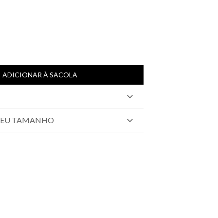
ADICIONAR À SACOLA
SEU TAMANHO