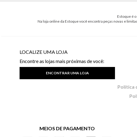
Estoque é o 
Na loja online da Estoque você encontra peças novas e limita
LOCALIZE UMA LOJA
Encontre as lojas mais próximas de você:
ENCONTRAR UMA LOJA
Pol
MEIOS DE PAGAMENTO