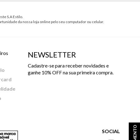
ste S.A Estilo.
ortunidade da nossa loja online pelo seu computador ou celular.
iros
NEWSLETTER
Cadastre-se para receber novidades e
lo
ganhe 10% OFF na sua primeira compra.
rcard
elidade
o
SOCIAL