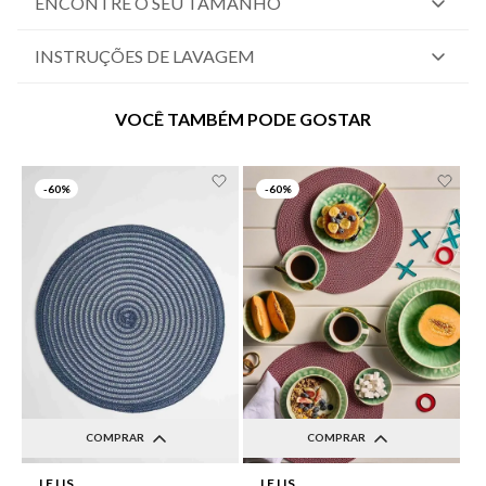
ENCONTRE O SEU TAMANHO
INSTRUÇÕES DE LAVAGEM
VOCÊ TAMBÉM PODE GOSTAR
-
60%
-
60%
COMPRAR
COMPRAR
UN
UN
LE LIS
LE LIS